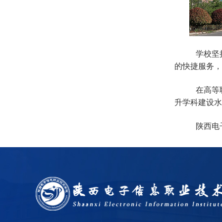
学校坚
的快捷服务，
在高等
升学科建设水
陕西电