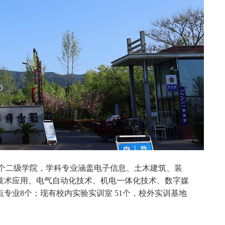
个二级学院，学科专业涵盖电子信息、土木建筑、装
技术应用、电气自动化技术、机电一体化技术、数字媒
点专业
8
个；现有校内实验实训室
51
个，校外实训基地