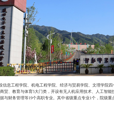
设信息工程学院、机电工程学院、经济与贸易学院、文理学院四
商贸、教育与体育
5
大门类，开设有无人机应用技术、人工智能
据与财务管理等
19
个高职专业。其中省级重点专业
1
个，院级重