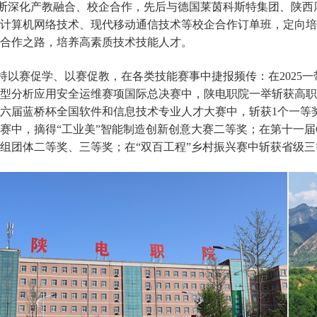
断深化产教融合、校企合作，先后与德国莱茵科斯特集团、陕西
计算机网络技术、现代移动通信技术等校企合作订单班，定向培
合作之路，培养高素质技术技能人才。
持以赛促学、以赛促教，在各类技能赛事中捷报频传：在
2025
一
型分析应用安全运维赛项国际总决赛中，陕电职院一举斩获高职
六届蓝桥杯全国软件和信息技术专业人才大赛中，斩获
1
个一等
赛中，摘得“工业美”智能制造创新创意大赛二等奖；在第十一届
组团体二等奖、三等奖；在“双百工程”乡村振兴赛中斩获省级三