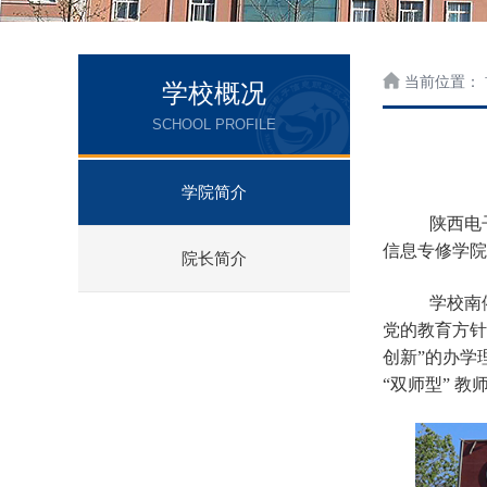
当前位置：
学校概况
SCHOOL PROFILE
学院简介
陕西电
信息专修学院
院长简介
学校南
党的教育方针
创新”的办学
“双师型” 教