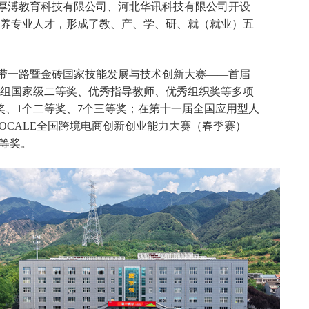
厚溥教育科技有限公司、河北华讯科技有限公司开设
养专业人才，形成了教、产、学、研、就（就业）五
带一路暨金砖国家技能发展与技术创新大赛——首届
组国家级二等奖、优秀指导教师、优秀组织奖等多项
奖、
1
个二等奖、
7
个三等奖；在第十一届全国应用型人
OCALE
全国跨境电商创新创业能力大赛（春季赛）
等奖。