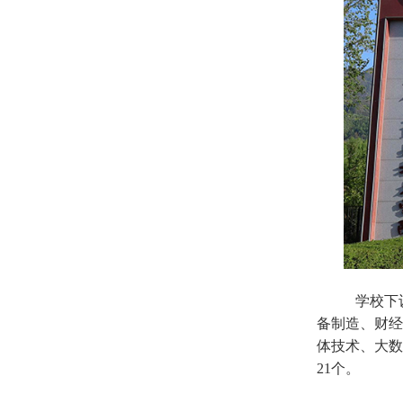
学校下
备制造、财经
体技术、大数
21
个。