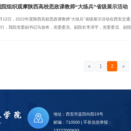
我院组织观摩陕西高校思政课教师“大练兵”省级展示活动
月12日，2022年度陕西高校思政课教师“大练兵”省级展示活动在西安
进行，我院党委副书记马放奇，党委委员、副院长李泽宇，党委委员、副
学院视频会议室参加观摩，全体思政课教师、部分专业课教师、学生代表在1
«
1
2
»
地址：西安市蓝田向阳19号
邮编：710500 | 不良信息举报：
13227000693