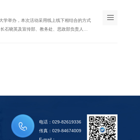
交通大学举办，本次活动采用线上线下相结合的方式
院长石晓英及宣传部、教务处、思政部负责人在
121多功能教室通过网络观摩活动。
电话：029-82619336
传真：029-84674009
E-mail：