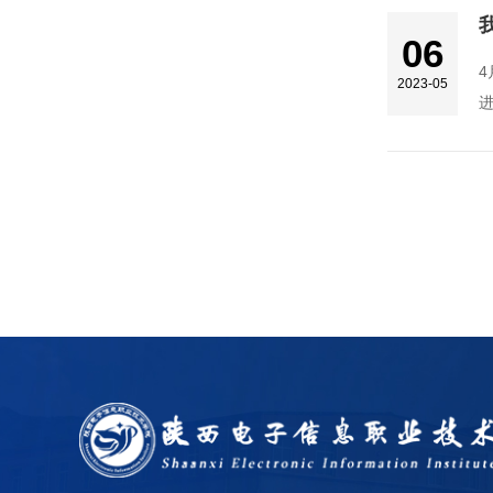
06
4
2023-05